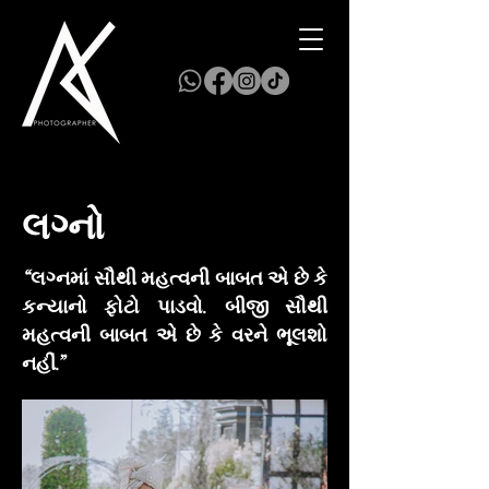
લગ્નો
“લગ્નમાં સૌથી મહત્વની બાબત એ છે કે
કન્યાનો ફોટો પાડવો. બીજી સૌથી
મહત્વની બાબત એ છે કે વરને ભૂલશો
નહીં.”