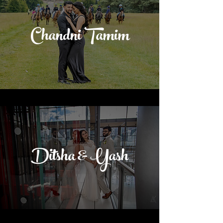
Chandni Tamim
Ditsha & Yash