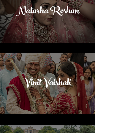
Natasha Roshan
Vinit Vaishali