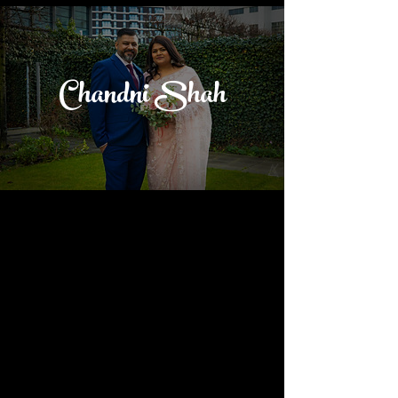
Chandni Shah