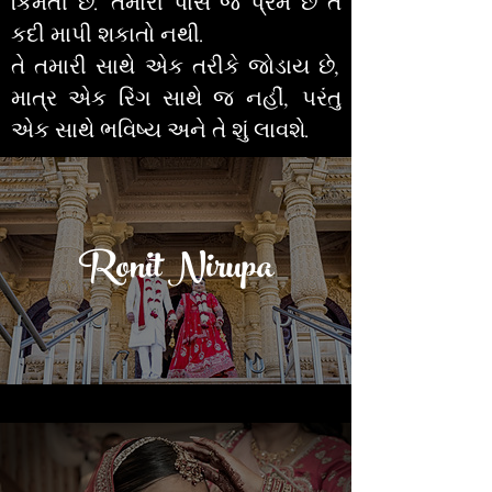
કિંમતી છે. તમારી પાસે જે પ્રેમ છે તે
કદી માપી શકાતો નથી.
તે તમારી સાથે એક તરીકે જોડાય છે,
માત્ર એક રિંગ સાથે જ નહીં, પરંતુ
એક સાથે ભવિષ્ય અને તે શું લાવશે.
Ronit Nirupa